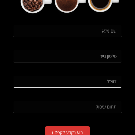
בוא נקבע לקפה:)