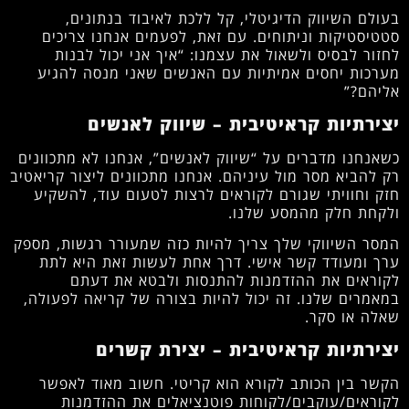
בעולם השיווק הדיגיטלי, קל ללכת לאיבוד בנתונים,
סטטיסטיקות וניתוחים. עם זאת, לפעמים אנחנו צריכים
לחזור לבסיס ולשאול את עצמנו: “איך אני יכול לבנות
מערכות יחסים אמיתיות עם האנשים שאני מנסה להגיע
אליהם?”
יצירתיות קראיטיבית – שיווק לאנשים
כשאנחנו מדברים על “שיווק לאנשים”, אנחנו לא מתכוונים
רק להביא מסר מול עיניהם. אנחנו מתכוונים ליצור קריאטיב
חזק וחוויתי שגורם לקוראים לרצות לטעום עוד, להשקיע
ולקחת חלק מהמסע שלנו.
המסר השיווקי שלך צריך להיות כזה שמעורר רגשות, מספק
ערך ומעודד קשר אישי. דרך אחת לעשות זאת היא לתת
לקוראים את ההזדמנות להתנסות ולבטא את דעתם
במאמרים שלנו. זה יכול להיות בצורה של קריאה לפעולה,
שאלה או סקר.
יצירתיות קראיטיבית – יצירת קשרים
הקשר בין הכותב לקורא הוא קריטי. חשוב מאוד לאפשר
לקוראים/עוקבים/לקוחות פוטנציאלים את ההזדמנות