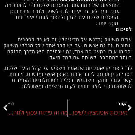
התוצאות של המודעות והמסרים שלכם כדי לראות מה
עובד ומה לא. זה יעזור לכם לשפר ולחדד את התוכן
והמסרים שלכם עם הזמן ולהפוך אותו ליעיל יותר
ומוכר יותר.
לסיכום
עולם השיווק (בדגש על הדיגיטלי) זה לא רק מספרים
ונתונים. זה גם אנשים. אם יש דבר אחד שכל מנהלי השיווק
יסכימו איתו כמעט פה אחד, זה שכתיבה היא הדרך החזקה
ביותר להתחבר ולשוחח עם קהל היעד.
כדי ליצור קריאטיביות שבאמת משפיע על קהל היעד שלכם,
נסו להבין אותם, לדבר איתם באופן אישי ומרשים, ולבנות
קשר עמוק וחזק. השתמשו בכלים הטכנולוגיים העומדים
לרשותכם כדי ליצור חווית לקוח מרשימה ומשוכללת.
הקודם
הבא
מערכות אוטומציה לשיפור היעילות של העסק שאתם חייבים להכיר
מה זה פיתוח עסקי ולמה כל עסק צריך להשקיע בזה מאמצים?