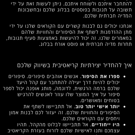
להתחבר איתכם ולשוחח איתכם. ניתן לעשות זאת על ידי
תשובה על תגובות בפוסטים בבלוג שלכם ובחשבונות
המדיה חברתית שלכם.
אנחנו יכולים גם לבנות קשרים עם הקוראים שלנו על ידי
מתן ההזדמנות לשתף את הסיפורים והחוויות שלהם
במאמרים שלנו. זה יכול להיעשות באמצעות סעיף תגובות,
תחרות מדיה חברתית או פוסט אורח בבלוג.
איך להחדיר יצירתיות קריאטיבית בשיווק שלכם
ספרו את הסיפור
. אנשים אוהבים סיפורים. סיפורים
יכולים להיות דרך יעילה להתחבר עם קהל היעד
שלכם ברמה הרגשית. לדוגמה, מותג אופנה יכול לספר
סיפור על איך המוצר שלו עוזר לאנשים להרגיש
בטוחים ומאושרים.
יותר אישי יותר טוב
. אל תתביישו לשתף את
הסיפורים והחוויות שלכם. זה יעזור לכם לבנות אמון
ויחסים עם הקוראים שלכם.
היו ייחודיים
. אל תתביישו לבלוט מהקהל. תהיו
עצמכם ותנו לאישיות שלכם לזרוח בעזרת הקריאטיב