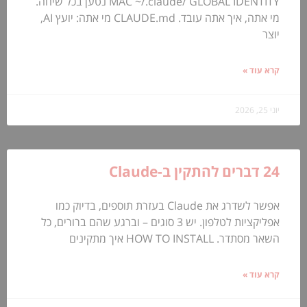
MAC ~/.claude/ GLOBAL IDENTITY נטען בכל שיחה.
מי אתה, איך אתה עובד. CLAUDE.md מי אתה: יועץ AI,
יוצר
קרא עוד »
יוני 25, 2026
24 דברים להתקין ב-Claude
אפשר לשדרג את Claude בעזרת תוספים, בדיוק כמו
אפליקציות לטלפון. יש 3 סוגים – וברגע שהם ברורים, כל
השאר מסתדר. HOW TO INSTALL איך מתקינים
קרא עוד »