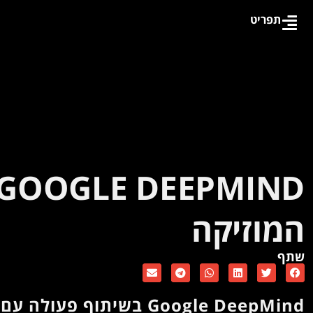
תפריט
המוזיקה
שתף
Google DeepMind בשיתוף פעולה עם Youtube משיקה את Lyria