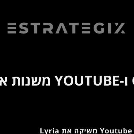
GOOGLE DEEPMIND ו-E