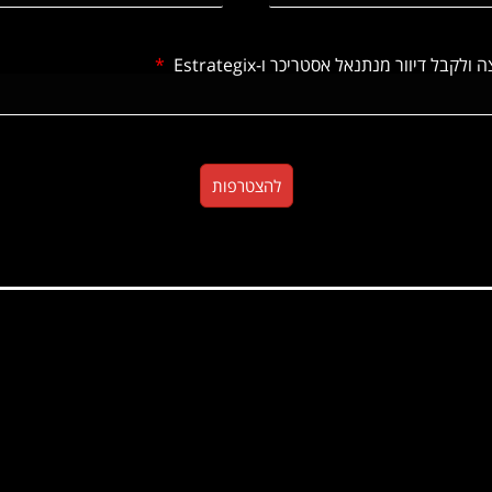
 דיוור מנתנאל אסטריכר ו-Estrategix
להצטרפות