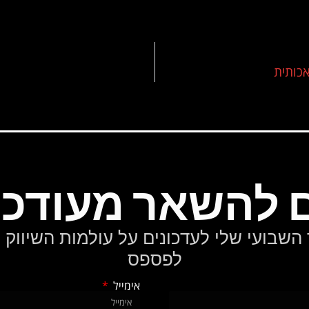
ם להשאר מעודכנ
לפספס
אימייל