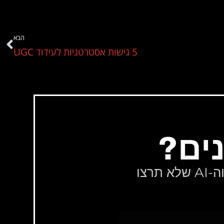
הבא
5 גישות אסטרטגיות לעידוד UGC
ים?
הירשמו לניוזלטר השבועי שלי לעדכונים על עולמות השיווק וה-AI שלא תרצו