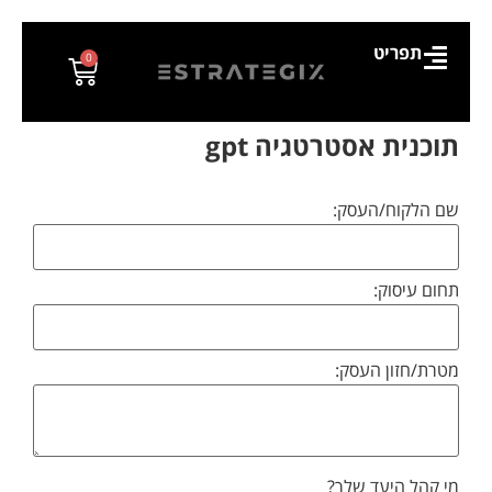
תפריט
0
תוכנית אסטרטגיה gpt
שם הלקוח/העסק:
תחום עיסוק:
מטרת/חזון העסק:
מי קהל היעד שלך?