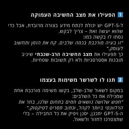
הפעילו את מצב החשיבה העמוקה
ל-GPT-5 יש יכולת לנתח מידע בצורה מרובדת, אבל כדי
שהוא יעשה זאת – צריך לבקש.
נסחו לו בקשה כמו:
“זו בעיה מורכבת בכמה שלבים. קח את הזמן ותחשוב
לעומק.”
כך תפעילו את
מצב החשיבה הרב-שכבתי
שיניב
תובנות אסטרטגיות ולא רק תשובות שטחיות.
תנו לו לשרשר משימות בעצמו
במקום לשאול שלב-שלב, בקשו משימה מורכבת אחת
שמכילה את כל השלבים:
“חפש שלושה נושאים חמים בתחום שלנו, בחר את
הרלוונטי ביותר לקהל, וכתוב תסריט לטיקטוק.”
ה-GPT-5 יתכנן, יסנן ויפיק את כל החבילה – בלי
שתצטרכו לחזור ולשאול.