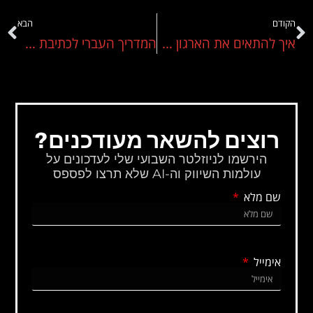
הקודם
הבא
איך להתאים את הארגון שלך לעידן הבינה המלאכותית ולמנף אותה לתוצאות עסקיות
המדריך העברי לכתיבת פרומפטים ל‑GPT‑5 – קל, חכם, מתאים לעסקים
רוצים להשאר מעודכנים?
הירשמו לניוזלטר השבועי שלי לעדכונים על
עולמות השיווק וה-AI שלא תרצו לפספס
שם מלא
אימייל