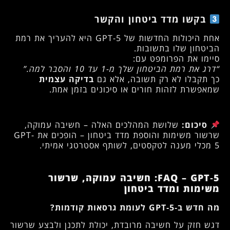
בקשו מדד ביטחון והקשר
אחת היכולות החדשות של GPT-5 היא להעריך את רמת
הביטחון שלו בתשובות.
סיימו את הפרומפט עם:
“דרג את רמת הביטחון שלך מ-1 עד 10 והסבר למה.”
כך תקבלו לא רק תשובה, אלא גם
בדיקה עצמית
שמאפשרת לזהות חורים או סיכונים בזמן אמת.
סיכום:
שלושת המהלכים האלה – חשיבה עמוקה,
שרשור משימות והוספת מדד ביטחון – הופכים את GPT-
5 מכלי מענה לטקסטים, לשותף אסטרטגי אמיתי.
FAQ – GPT‑5: חשיבה עמוקה, שרשור
משימות ומדד ביטחון
מה חדש ב‑GPT‑5 לעומת גרסאות קודמות?
דגש חזק על חשיבה מרובדת, יכולת לתכנן ולבצע שרשור