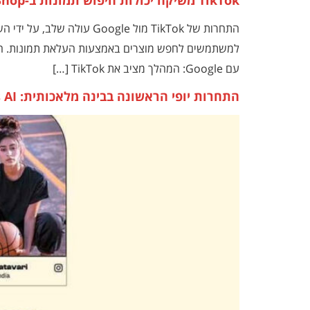
TikTok משיקה יכולות חיפוש תמונות ב-TikTok Shop
התחרות של TikTok מול Google עולה שלב, על ידי השקת כלי חיפוש תמונות חדש ב-TikTok Shop.
עם Google: המהלך מציב את TikTok […]
התחרות יופי הראשונה בבינה מלאכותית: Miss AI