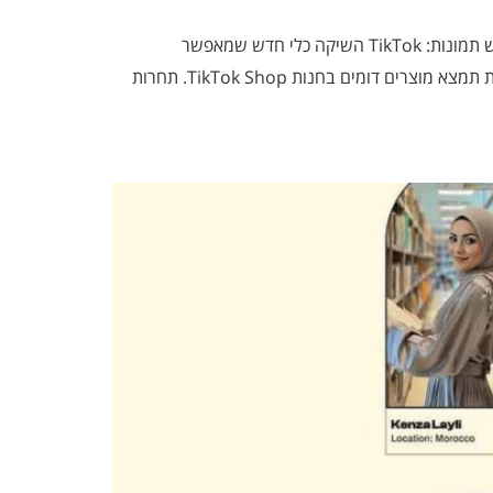
נקודות עיקריות: חיפוש תמונות: TikTok השיקה כלי חדש שמאפשר
למשתמשים לחפש מוצרים באמצעות העלאת תמונות. המשתמשים יכולים להעלות תמונה של מוצר שהם מעוניינים בו, והמערכת תמצא מוצרים דומים בחנות TikTok Shop. תחרות