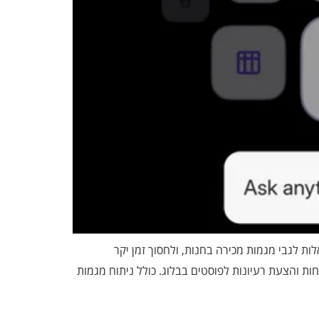
ת שלהם. Sidekick יכול לבצע משימות, לענות על שאלות לגבי מגמות מכירה בחנות, ולחסוך זמן יקר
די הנחה, הפקת דוחות והצעת רעיונות לפוסטים בבלוג. כולל ניתוח מגמות