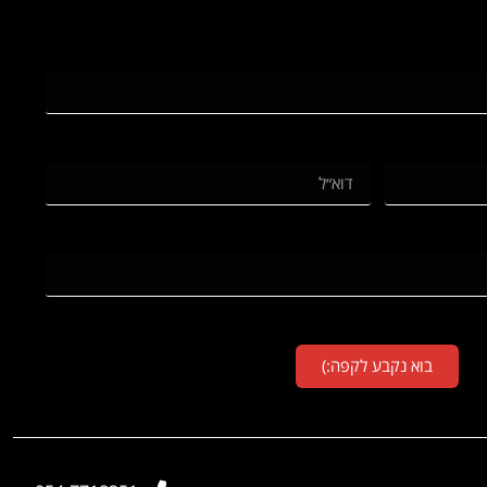
בוא נקבע לקפה:)