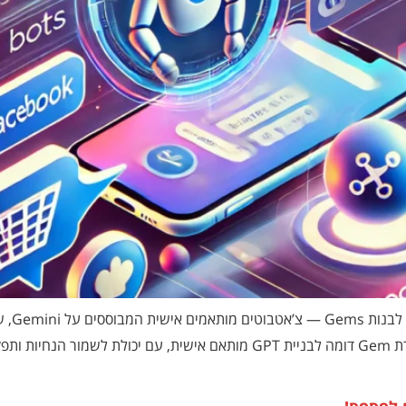
גוגל ה